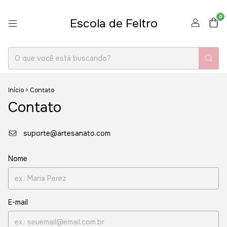
0
Escola de Feltro
Início
>
Contato
Contato
suporte@artesanato.com
Nome
E-mail